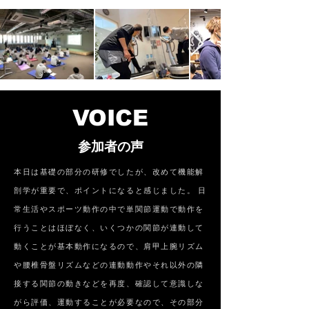
VOICE
参加者の声
本日は基礎の部分の研修でしたが、改めて機能解
剖学が重要で、ポイントになると感じました。 日
常生活やスポーツ動作の中で単関節運動で動作を
行うことはほぼなく、いくつかの関節が連動して
動くことが基本動作になるので、肩甲上腕リズム
や腰椎骨盤リズムなどの連動動作やそれ以外の隣
接する関節の動きなどを再度、確認して意識しな
がら評価、運動することが必要なので、その部分