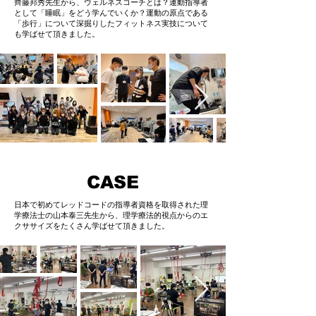
齊藤邦秀先生から、ウェルネスコーチとは？運動指導者
として「睡眠」をどう学んでいくか？運動の原点である
「歩行」について深掘りしたフィットネス実技について
も学ばせて頂きました。
CASE
日本で初めてレッドコードの指導者資格を取得された理
学療法士の山本泰三先生から、理学療法的視点からのエ
クササイズをたくさん学ばせて頂きました。