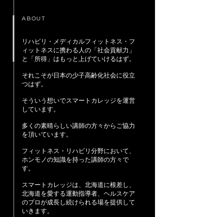
ABOUT
リハビリ・メディカルフィットネス・フ
ィットネスに携わる人の「社会貢献力」
と「所得」はもっと上げていけるはず。
それこそが日本の少子高齢化社会に役立
つはず。
そういう想いでスマートカレッジを運営
しています。
多くの素晴らしい講師の方々からご協力
を頂いています。
フィットネス・リハビリ分野において、
ホンモノの知識を持った講師の方々で
す。
スマートカレッジは、北海道に根差し、
北海道を愛する運動指導者、ヘルスケア
のプロが成長し続けられる場を提供して
いきます。