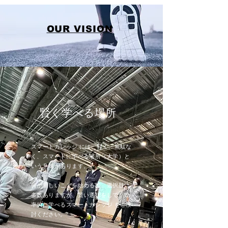
OUR VISION
賢く学べる場所
スマートカレッジ には、賢く、無駄な
く、スマートに学べる場所（大学）と
いう意味があります。
何か新しいことを始める際、選択肢は
多数ありますが、賢い選択をして、効
率的に学べるスマートカレッジ をご検
討ください。