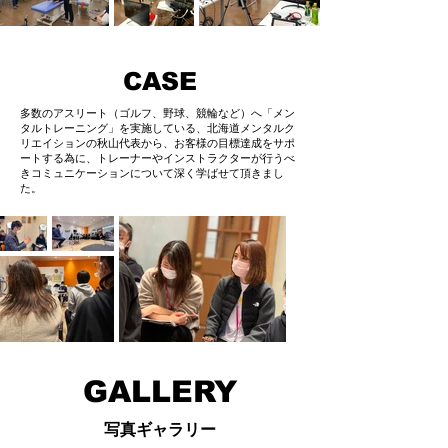
CASE
多数のアスリート（ゴルフ、野球、競輪など）へ「メン
タルトレーニング」を実施している、北海道メンタルク
リエイションの秋山代表から、お客様の目標達成をサポ
ートする為に、トレーナーやインストラクターが行うべ
きコミュニケーションについて深く学ばせて頂きまし
た。
GALLERY
写真ギャラリー