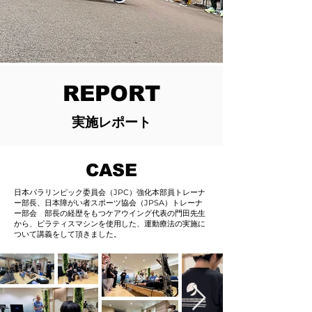
REPORT
実施レポート
CASE
日本パラリンピック委員会（JPC）強化本部員トレーナ
ー部長、日本障がい者スポーツ協会（JPSA）トレーナ
ー部会 部長の経歴をもつケアウイング代表の門田先生
から、ピラティスマシンを使用した、運動療法の実施に
ついて講義をして頂きました。