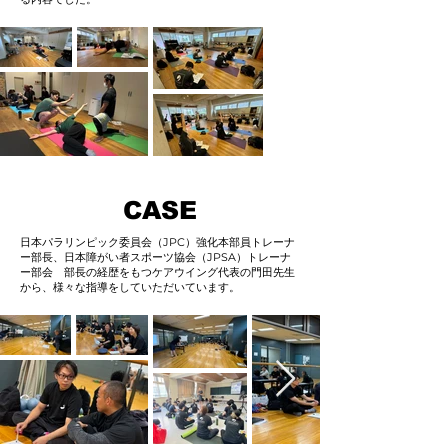
CASE
日本パラリンピック委員会（JPC）強化本部員トレーナ
ー部長、日本障がい者スポーツ協会（JPSA）トレーナ
ー部会 部長の経歴をもつケアウイング代表の門田先生
から、様々な指導をしていただいています。